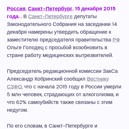
Россия
.
Санкт-Петербург
. 15 декабря 2015
года.
.
В
Санкт-Петербурге
депутаты
Законодательного Собрания на заседании 14
декабря намерены утвердить обращение к
заместителю председателя правительства
РФ
Ольге Голодец с просьбой возобновить в
стране работу медицинских вытрезвителей.
Председатель редакционной комиссии ЗакСа
Александр Кобринский сообщил
Вестнику
СЗФО
, что с начала 2015 году в России умерли
5 млн человек, страдающих от алкоголизма, и
что 62% самоубийств также связаны с этим
недугом.
По его словам, в Санкт-Петербурге и