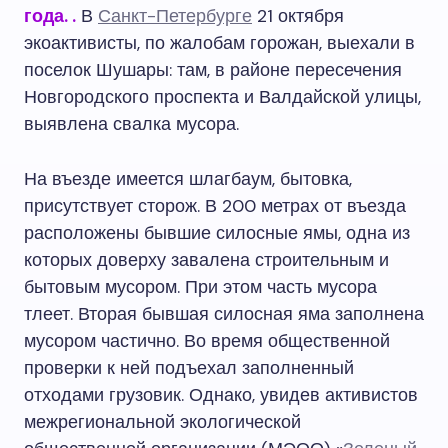
года.
.
В
Санкт-Петербурге
21 октября
экоактивисты, по жалобам горожан, выехали в
поселок Шушары: там, в районе пересечения
Новгородского проспекта и Валдайской улицы,
выявлена свалка мусора.
На въезде имеется шлагбаум, бытовка,
присутствует сторож. В 200 метрах от въезда
расположены бывшие силосные ямы, одна из
которых доверху завалена строительным и
бытовым мусором. При этом часть мусора
тлеет. Вторая бывшая силосная яма заполнена
мусором частично. Во время общественной
проверки к ней подъехал заполненный
отходами грузовик. Однако, увидев активистов
межрегиональной экологической