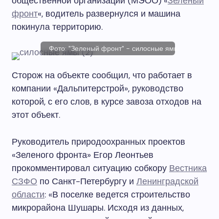
общественной организации (МЭОО) «
Зеленый
фронт
«, водитель развернулся и машина
покинула территорию.
Фото: "Зеленый фронт" - силосные ямы.
Сторож на объекте сообщил, что работает в
компании «Дальпитерстрой», руководство
которой, с его слов, в курсе завоза отходов на
этот объект.
Руководитель природоохранных проектов
«Зеленого фронта» Егор Леонтьев
прокомментировал ситуацию собкору
Вестника
СЗФО
по Санкт-Петербургу и
Ленинградской
области
: «В поселке ведется строительство
микрорайона Шушары. Исходя из данных,