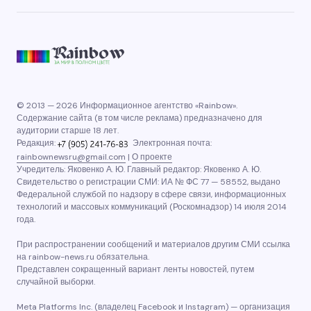
© 2013 — 2026 Информационное агентство «Rainbow».
Содержание сайта (в том числе реклама) предназначено для
аудитории старше 18 лет.
Редакция:
Электронная почта:
rainbownewsru@gmail.com
|
О проекте
Учредитель: Яковенко А. Ю. Главный редактор: Яковенко А. Ю.
Свидетельство о регистрации СМИ: ИА № ФС 77 — 58552, выдано
Федеральной службой по надзору в сфере связи, информационных
технологий и массовых коммуникаций (Роскомнадзор) 14 июля 2014
года.
При распространении сообщений и материалов другим СМИ ссылка
на rainbow-news.ru обязательна.
Представлен сокращенный вариант ленты новостей, путем
случайной выборки.
Meta Platforms Inc. (владелец Facebook и Instagram) — организация