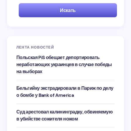
Искать
ЛЕНТА НОВОСТЕЙ
Польская PiS обещает депортировать
неработающих украинцев в случае победы
на выборах
Бельгийку экстрадировали в Париж по делу
о бомбе у Bank of America
Суд арестовал калининградку, обвиняемую
в убийстве сожителя ножом