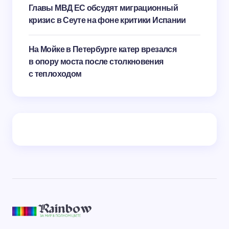
Главы МВД ЕС обсудят миграционный
кризис в Сеуте на фоне критики Испании
На Мойке в Петербурге катер врезался
в опору моста после столкновения
с теплоходом