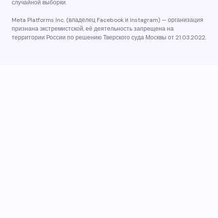
случайной выборки.
Meta Platforms Inc. (владелец Facebook и Instagram) — организация
признана экстремистской, её деятельность запрещена на
территории России по решению Тверского суда Москвы от 21.03.2022.