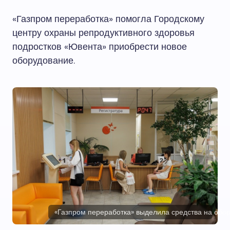
«Газпром переработка» помогла Городскому
центру охраны репродуктивного здоровья
подростков «Ювента» приобрести новое
оборудование.
«Газпром переработка» выделила средства на обор