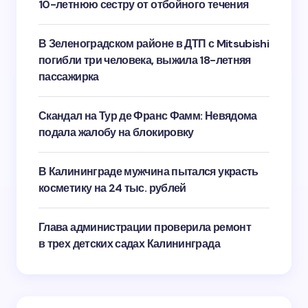
10-летнюю сестру от отбойного течения
В Зеленоградском районе в ДТП с Mitsubishi
погибли три человека, выжила 18-летняя
пассажирка
Скандал на Тур де Франс Фамм: Невядома
подала жалобу на блокировку
В Калининграде мужчина пытался украсть
косметику на 24 тыс. рублей
Глава администрации проверила ремонт
в трех детских садах Калининграда