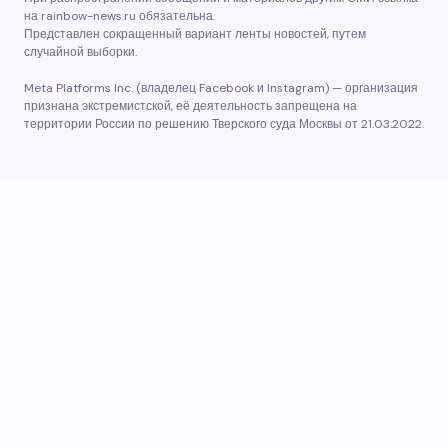
на rainbow-news.ru обязательна.
Представлен сокращенный вариант ленты новостей, путем
случайной выборки.
Meta Platforms Inc. (владелец Facebook и Instagram) — организация
признана экстремистской, её деятельность запрещена на
территории России по решению Тверского суда Москвы от 21.03.2022.