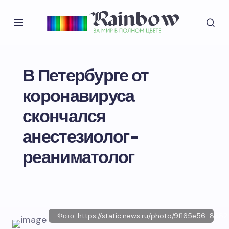
В Петербурге от
коронавируса
скончался
анестезиолог-
реаниматолог
Фото: https://static.news.ru/photo/9f165e56-868