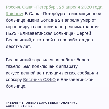
Россия. Санкт-Петербург. 25 апреля 2020 года.
Rainbow
.
В Санкт-Петербурге в инфекционной
больнице имени Боткина 24 апреля умер от
коронавируса анестезиолог-реаниматолог из
ГБУЗ «Елизаветинская больница» Сергей
Белошицкий, в которой он проработал два
десятка лет.
Белошицкий заразился на работе, болел
тяжело, был подключен к аппарату
искусственной вентиляции легких, сообщили
собкору
Вестника СЗФО
в Елизаветинской
больнице.
ГИБЕЛЬ ЧЕЛОВЕКА
ЗДОРОВЬЕ
КОРОНАВИРУС
САНКТ-ПЕТЕРБУРГ