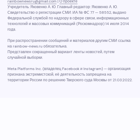
rainbownewsru@gmail.com
|
О проекте
Учредитель: Яковенко А. Ю. Главный редактор: Яковенко А. Ю.
Свидетельство о регистрации СМИ: ИА № ФС 77 — 58552, выдано
Федеральной службой по надзору в сфере связи, информационных
технологий и массовых коммуникаций (Роскомнадзор) 14 июля 2014
года.
При распространении сообщений и материалов другим СМИ ссылка
на rainbow-news.ru обязательна.
Представлен сокращенный вариант ленты новостей, путем
случайной выборки.
Meta Platforms Inc. (владелец Facebook и Instagram) — организация
признана экстремистской, её деятельность запрещена на
территории России по решению Тверского суда Москвы от 21.03.2022.