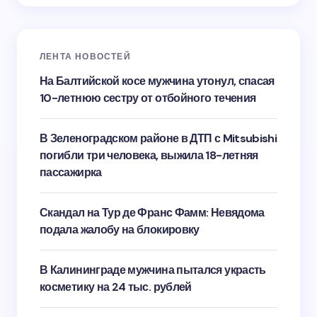
ЛЕНТА НОВОСТЕЙ
На Балтийской косе мужчина утонул, спасая
10-летнюю сестру от отбойного течения
В Зеленоградском районе в ДТП с Mitsubishi
погибли три человека, выжила 18-летняя
пассажирка
Скандал на Тур де Франс Фамм: Невядома
подала жалобу на блокировку
В Калининграде мужчина пытался украсть
косметику на 24 тыс. рублей