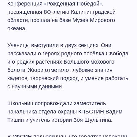
Конференция «Рождённая Победой»,
посвящённая 80-летию Калининградской
области, прошла на базе Музея Мирового
океана.
Ученицы выступили в двух секциях. Они
рассказали о героях родного посёлка Свобода
и о редких растениях Большого мохового
болота. Жюри отметило глубокие знания
кадетов, творческий подход и умение работать
с научными данными.
Школьниц сопровождали заместитель
начальника отдела охраны КПБСТИН Вадим
Тишин и учитель истории Зоя Шулыгина.
В УФСИН подчеркнули, что гордятся успехами