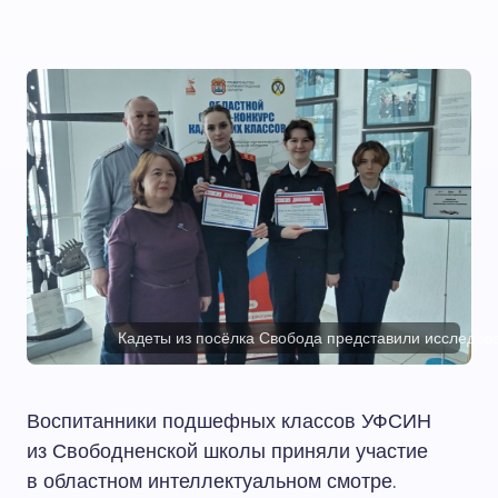
Кадеты из посёлка Свобода представили исследов
Воспитанники подшефных классов УФСИН
из Свободненской школы приняли участие
в областном интеллектуальном смотре.