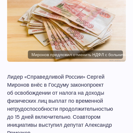
Миронов предложил отменить НДФЛ с больничных 
Лидер «Справедливой России» Сергей
Миронов внёс в Госдуму законопроект
об освобождении от налога на доходы
физических лиц выплат по временной
нетрудоспособности продолжительностью
до 15 дней включительно. Соавтором
инициативы выступил депутат Александр