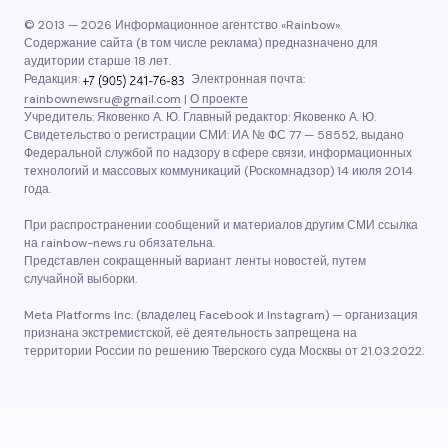
© 2013 — 2026 Информационное агентство «Rainbow».
Содержание сайта (в том числе реклама) предназначено для
аудитории старше 18 лет.
Редакция:
Электронная почта:
rainbownewsru@gmail.com
|
О проекте
Учредитель: Яковенко А. Ю. Главный редактор: Яковенко А. Ю.
Свидетельство о регистрации СМИ: ИА № ФС 77 — 58552, выдано
Федеральной службой по надзору в сфере связи, информационных
технологий и массовых коммуникаций (Роскомнадзор) 14 июля 2014
года.
При распространении сообщений и материалов другим СМИ ссылка
на rainbow-news.ru обязательна.
Представлен сокращенный вариант ленты новостей, путем
случайной выборки.
Meta Platforms Inc. (владелец Facebook и Instagram) — организация
признана экстремистской, её деятельность запрещена на
территории России по решению Тверского суда Москвы от 21.03.2022.