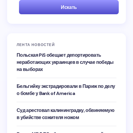
Искать
ЛЕНТА НОВОСТЕЙ
Польская PiS обещает депортировать
неработающих украинцев в случае победы
на выборах
Бельгийку экстрадировали в Париж по делу
о бомбе у Bank of America
Суд арестовал калининградку, обвиняемую
в убийстве сожителя ножом