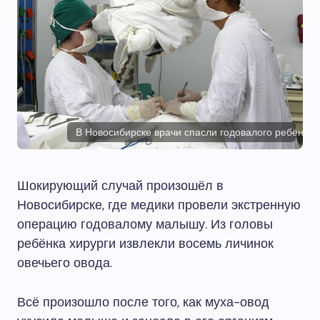
В Новосибирске врачи спасли годовалого ребёнка 
Шокирующий случай произошёл в
Новосибирске, где медики провели экстренную
операцию годовалому малышу. Из головы
ребёнка хирурги извлекли восемь личинок
овечьего овода.
Всё произошло после того, как муха-овод