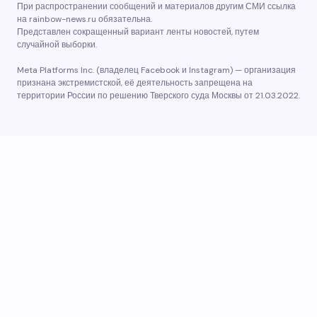
При распространении сообщений и материалов другим СМИ ссылка
на rainbow-news.ru обязательна.
Представлен сокращенный вариант ленты новостей, путем
случайной выборки.
Meta Platforms Inc. (владелец Facebook и Instagram) — организация
признана экстремистской, её деятельность запрещена на
территории России по решению Тверского суда Москвы от 21.03.2022.