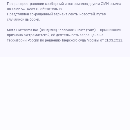
При распространении сообщений и материалов другим СМИ ссылка
на rainbow-news.ru обязательна.
Представлен сокращенный вариант ленты новостей, путем
случайной выборки.
Meta Platforms Inc. (владелец Facebook и Instagram) — организация
признана экстремистской, её деятельность запрещена на
территории России по решению Тверского суда Москвы от 21.03.2022.