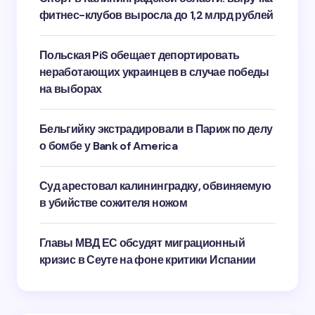
фитнес-клубов выросла до 1,2 млрд рублей
Польская PiS обещает депортировать
неработающих украинцев в случае победы
на выборах
Бельгийку экстрадировали в Париж по делу
о бомбе у Bank of America
Суд арестовал калининградку, обвиняемую
в убийстве сожителя ножом
Главы МВД ЕС обсудят миграционный
кризис в Сеуте на фоне критики Испании