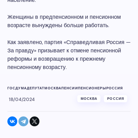
население.
Женщины в предпенсионном и пенсионном
возрасте вынуждены больше работать.
Как заявлено, партия «Справедливая Россия —
За правду» призывает к отмене пенсионной
реформы и возвращению к прежнему
пенсионному возрасту.
ГОСДУМА
ДЕПУТАТ
МОСКВА
ПЕНСИИ
ПЕНСИОНЕРЫ
РОССИЯ
18/04/2024
МОСКВА
РОССИЯ