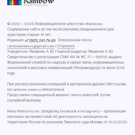
© 2013 — 2026 Информационное агентство «Rainbow».
Содержание сайта (в том числе реклама) предназначено для
аудитории старше 18 лет.
Редакция:
Электронная почта:
rainbownewsru@gmail.com
|
О проекте
Учредитель: Яковенко А. Ю. Главный редактор: Яковенко А. Ю.
Свидетельство о регистрации СМИ: ИА № ФС 77 — 58552, выдано
Федеральной службой по надзору в сфере связи, информационных
технологий и массовых коммуникаций (Роскомнадзор) 14 июля 2014
года.
При распространении сообщений и материалов другим СМИ ссылка
на rainbow-news.ru обязательна.
Представлен сокращенный вариант ленты новостей, путем
случайной выборки.
Meta Platforms Inc. (владелец Facebook и Instagram) — организация
признана экстремистской, её деятельность запрещена на
территории России по решению Тверского суда Москвы от 21.03.2022.