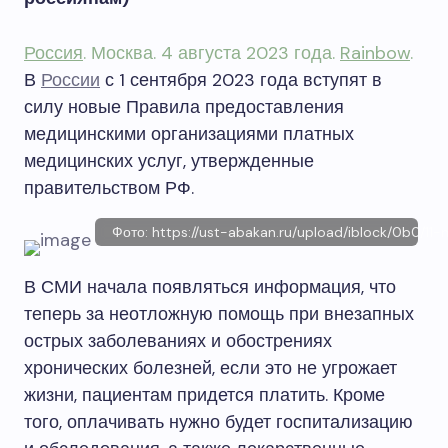
Россия
. Москва. 4 августа 2023 года.
Rainbow
.
В
России
с 1 сентября 2023 года вступят в
силу новые Правила предоставления
медицинскими организациями платных
медицинских услуг, утвержденные
правительством РФ.
Фото: https://ust-abakan.ru/upload/iblock/0b0/11
В СМИ начала появляться информация, что
теперь за неотложную помощь при внезапных
острых заболеваниях и обострениях
хронических болезней, если это не угрожает
жизни, пациентам придется платить. Кроме
того, оплачивать нужно будет госпитализацию