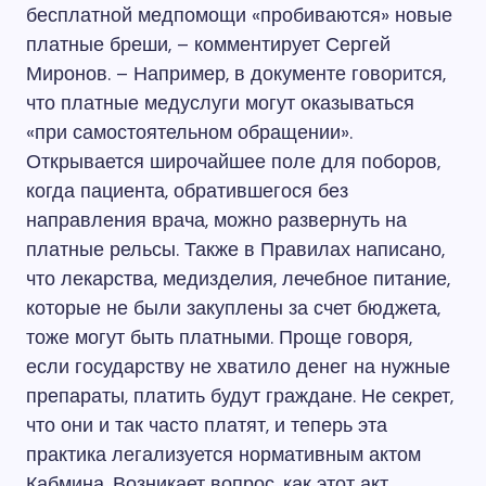
бесплатной медпомощи «пробиваются» новые
платные бреши, – комментирует Сергей
Миронов. – Например, в документе говорится,
что платные медуслуги могут оказываться
«при самостоятельном обращении».
Открывается широчайшее поле для поборов,
когда пациента, обратившегося без
направления врача, можно развернуть на
платные рельсы. Также в Правилах написано,
что лекарства, медизделия, лечебное питание,
которые не были закуплены за счет бюджета,
тоже могут быть платными. Проще говоря,
если государству не хватило денег на нужные
препараты, платить будут граждане. Не секрет,
что они и так часто платят, и теперь эта
практика легализуется нормативным актом
Кабмина. Возникает вопрос, как этот акт