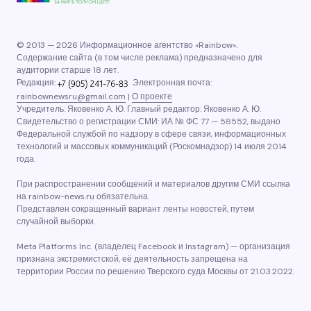
© 2013 — 2026 Информационное агентство «Rainbow».
Содержание сайта (в том числе реклама) предназначено для
аудитории старше 18 лет.
Редакция:
Электронная почта:
rainbownewsru@gmail.com
|
О проекте
Учредитель: Яковенко А. Ю. Главный редактор: Яковенко А. Ю.
Свидетельство о регистрации СМИ: ИА № ФС 77 — 58552, выдано
Федеральной службой по надзору в сфере связи, информационных
технологий и массовых коммуникаций (Роскомнадзор) 14 июля 2014
года.
При распространении сообщений и материалов другим СМИ ссылка
на rainbow-news.ru обязательна.
Представлен сокращенный вариант ленты новостей, путем
случайной выборки.
Meta Platforms Inc. (владелец Facebook и Instagram) — организация
признана экстремистской, её деятельность запрещена на
территории России по решению Тверского суда Москвы от 21.03.2022.