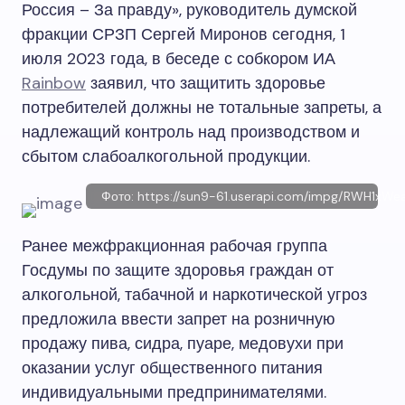
Россия – За правду», руководитель думской
фракции СРЗП Сергей Миронов сегодня, 1
июля 2023 года, в беседе с собкором ИА
Rainbow
заявил, что защитить здоровье
потребителей должны не тотальные запреты, а
надлежащий контроль над производством и
сбытом слабоалкогольной продукции.
Фото: https://sun9-61.userapi.com/impg/RWH1
Ранее межфракционная рабочая группа
Госдумы по защите здоровья граждан от
алкогольной, табачной и наркотической угроз
предложила ввести запрет на розничную
продажу пива, сидра, пуаре, медовухи при
оказании услуг общественного питания
индивидуальными предпринимателями.