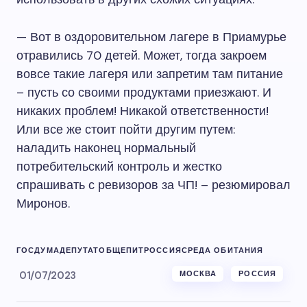
— Вот в оздоровительном лагере в Приамурье
отравились 70 детей. Может, тогда закроем
вовсе такие лагеря или запретим там питание
– пусть со своими продуктами приезжают. И
никаких проблем! Никакой ответственности!
Или все же стоит пойти другим путем:
наладить наконец нормальный
потребительский контроль и жестко
спрашивать с ревизоров за ЧП! – резюмировал
Миронов.
ГОСДУМА
ДЕПУТАТ
ОБЩЕПИТ
РОССИЯ
СРЕДА ОБИТАНИЯ
01/07/2023
МОСКВА
РОССИЯ