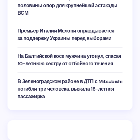
половины опор для крупнейшей эстакады
ВСМ
Премьер Италии Мелони оправдывается
за поддержку Украины перед выборами
На Балтийской косе мужчина утонул, спасая
10-летнюю сестру от отбойного течения
В Зеленоградском районе в ДТП с Mitsubishi
погибли три человека, выжила 18-летняя
пассажирка