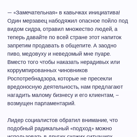
— «Замечательная» в кавычках инициатива!
Один мерзавец набодяжил опасное пойло под
видом сидра, отравил множество людей, а
теперь давайте по всей стране этот напиток
запретим продавать в общепите. А заодно
пиво, медовуху и неведомый мне пуаре.
Вместо того чтобы наказать нерадивых или
коррумпированных чиновников
Роспотребнадзора, которые не пресекли
вредоносную деятельность, нам предлагают
нагадить малому бизнесу и его клиентам, –
возмущен парламентарий.
Лидер социалистов обратил внимание, что
подобный радикальный «подход» можно
использовать в других схожих ситуациях.