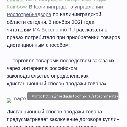
Rainbow
.
В Калининграде
в управлении
Роспотребнадзора
по Калининградской
области сегодня, 3 ноября 2021 года,
читателям
ИА Бесспорно RU
рассказали о
правах потребителя при приобретении товаров
дистанционным способом:
— Торговля товарами посредством заказа их
через Интернет в российском
законодательстве определена как
«дистанционный способ продажи товара».
Фото: https://media.1istochnik.ru/attachments/is
Дистанционный способ продажи товара
предусматривает заключение договора купли-