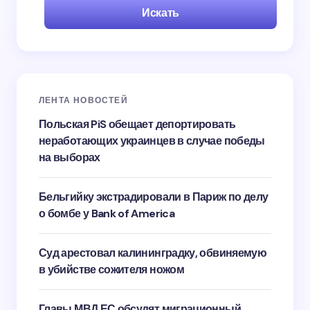
Искать
ЛЕНТА НОВОСТЕЙ
Польская PiS обещает депортировать
неработающих украинцев в случае победы
на выборах
Бельгийку экстрадировали в Париж по делу
о бомбе у Bank of America
Суд арестовал калининградку, обвиняемую
в убийстве сожителя ножом
Главы МВД ЕС обсудят миграционный