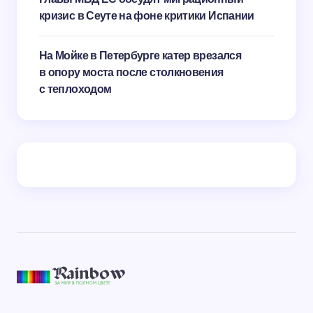
кризис в Сеуте на фоне критики Испании
На Мойке в Петербурге катер врезался
в опору моста после столкновения
с теплоходом