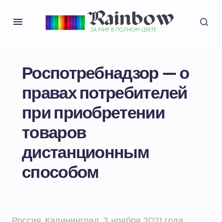
Роспотребнадзор — о
правах потребителей
при приобретении
товаров
дистанционным
способом
Россия
. Калининград. 3 ноября 2021 года.