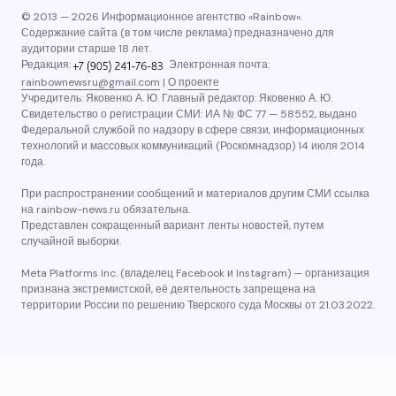
© 2013 — 2026 Информационное агентство «Rainbow».
Содержание сайта (в том числе реклама) предназначено для
аудитории старше 18 лет.
Редакция:
Электронная почта:
rainbownewsru@gmail.com
|
О проекте
Учредитель: Яковенко А. Ю. Главный редактор: Яковенко А. Ю.
Свидетельство о регистрации СМИ: ИА № ФС 77 — 58552, выдано
Федеральной службой по надзору в сфере связи, информационных
технологий и массовых коммуникаций (Роскомнадзор) 14 июля 2014
года.
При распространении сообщений и материалов другим СМИ ссылка
на rainbow-news.ru обязательна.
Представлен сокращенный вариант ленты новостей, путем
случайной выборки.
Meta Platforms Inc. (владелец Facebook и Instagram) — организация
признана экстремистской, её деятельность запрещена на
территории России по решению Тверского суда Москвы от 21.03.2022.