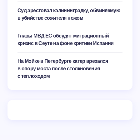
Суд арестовал калининградку, обвиняемую
в убийстве сожителя ножом
Главы МВД ЕС обсудят миграционный
кризис в Сеуте на фоне критики Испании
На Мойке в Петербурге катер врезался
в опору моста после столкновения
с теплоходом