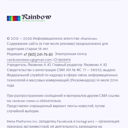
© 2013 — 2026 Информационное агентство «Rainbow».
Содержание сайта (в том числе реклама) предназначено для
аудитории старше 18 лет.
Редакция:
Электронная почта:
rainbownewsru@gmail.com
|
О проекте
Учредитель: Яковенко А. Ю. Главный редактор: Яковенко А. Ю.
Свидетельство о регистрации СМИ: ИА № ФС 77 — 58552, выдано
Федеральной службой по надзору в сфере связи, информационных
технологий и массовых коммуникаций (Роскомнадзор) 14 июля 2014
года.
При распространении сообщений и материалов другим СМИ ссылка
на rainbow-news.ru обязательна.
Представлен сокращенный вариант ленты новостей, путем
случайной выборки.
Meta Platforms Inc. (владелец Facebook и Instagram) — организация
признана экстремистской, её деятельность запрещена на