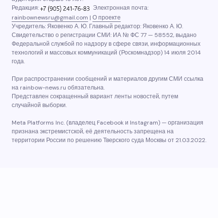
Редакция:
Электронная почта:
rainbownewsru@gmail.com
|
О проекте
Учредитель: Яковенко А. Ю. Главный редактор: Яковенко А. Ю.
Свидетельство о регистрации СМИ: ИА № ФС 77 — 58552, выдано
Федеральной службой по надзору в сфере связи, информационных
технологий и массовых коммуникаций (Роскомнадзор) 14 июля 2014
года.
При распространении сообщений и материалов другим СМИ ссылка
на rainbow-news.ru обязательна.
Представлен сокращенный вариант ленты новостей, путем
случайной выборки.
Meta Platforms Inc. (владелец Facebook и Instagram) — организация
признана экстремистской, её деятельность запрещена на
территории России по решению Тверского суда Москвы от 21.03.2022.