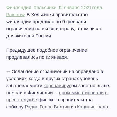
Финляндия. Хельсинки. 12 января 2021 года.
Rainbow
.
В Хельсинки правительство
Финляндии продлило по 9 февраля
ограничения на въезд в страну, в том числе
для жителей России.
Предыдущее подобное ограничение
продлевались по 12 января.
— Ослабление ограничений не оправдано в
условиях, когда в других странах уровень
заболеваемости
коронавирус
ом заветно выше,
нежели в Финляндии, –
прокомментировали
в
пресс-службе
финского правительства
собкору
Радио Голос Балтии
из
Калининграда
.