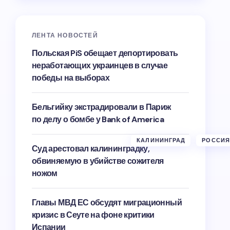
ЛЕНТА НОВОСТЕЙ
Польская PiS обещает депортировать
неработающих украинцев в случае
победы на выборах
Бельгийку экстрадировали в Париж
по делу о бомбе у Bank of America
КАЛИНИНГРАД
РОССИЯ
Суд арестовал калининградку,
обвиняемую в убийстве сожителя
ножом
Главы МВД ЕС обсудят миграционный
кризис в Сеуте на фоне критики
Испании