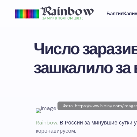
Балтия
Кали
Число зарази
зашкалило за
Фото: https://www.hibiny.com/ima
Rainbow
.
В России за минувшие сутки у
коронавирусом
.