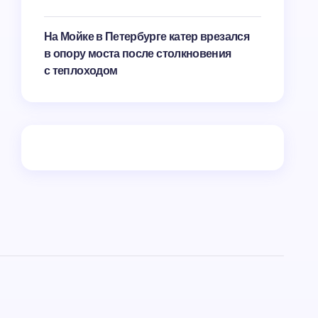
На Мойке в Петербурге катер врезался
в опору моста после столкновения
с теплоходом