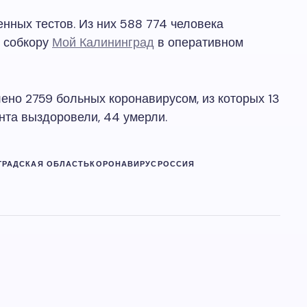
нных тестов. Из них 588 774 человека
и собкору
Мой Калининград
в оперативном
ено 2759 больных коронавирусом, из которых 13
ента выздоровели, 44 умерли.
ГРАДСКАЯ ОБЛАСТЬ
КОРОНАВИРУС
РОССИЯ