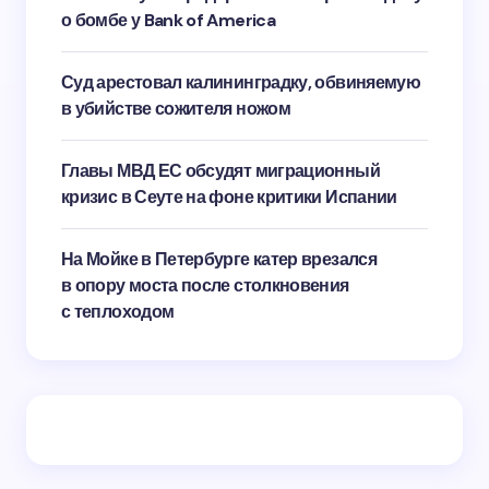
о бомбе у Bank of America
Суд арестовал калининградку, обвиняемую
в убийстве сожителя ножом
Главы МВД ЕС обсудят миграционный
кризис в Сеуте на фоне критики Испании
На Мойке в Петербурге катер врезался
в опору моста после столкновения
с теплоходом