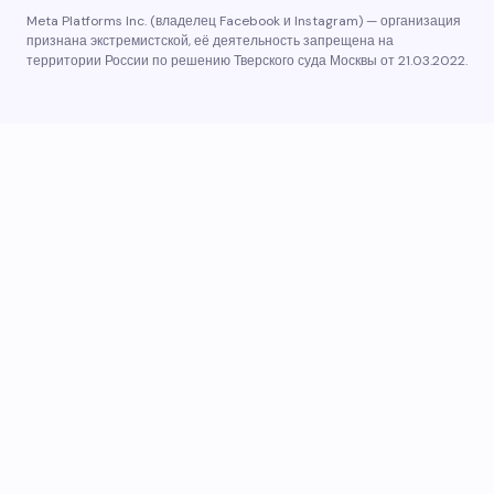
Meta Platforms Inc. (владелец Facebook и Instagram) — организация
признана экстремистской, её деятельность запрещена на
территории России по решению Тверского суда Москвы от 21.03.2022.