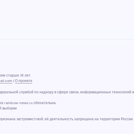
ии старше 18 лет.
ail.com
|
О проекте
еральной службой по надзору в сфере связи, информационных технологий и 
а rainbow-news.ru обязательна.
й выборки.
 признана экстремистской, её деятельность запрещена на территории России 