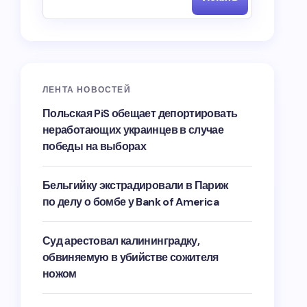
ЛЕНТА НОВОСТЕЙ
Польская PiS обещает депортировать
неработающих украинцев в случае
победы на выборах
Бельгийку экстрадировали в Париж
по делу о бомбе у Bank of America
Суд арестовал калининградку,
обвиняемую в убийстве сожителя
ножом