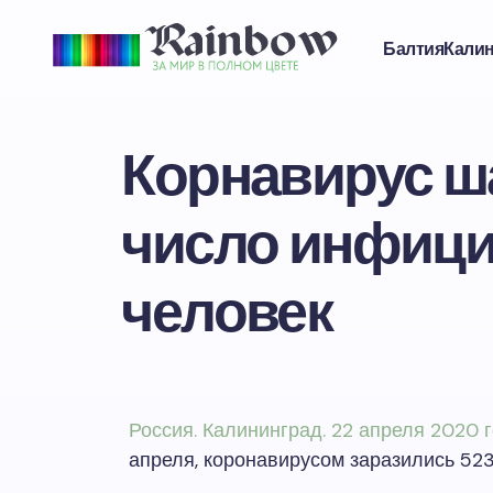
Балтия
Кали
Корнавирус ша
число инфици
человек
Россия. Калининград. 22 апреля 2020 
апреля, коронавирусом заразились 523