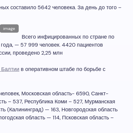
ных составило 5642 человека. За день до того –
image
Всего инфицированных по стране по
 года, — 57 999 человек. 4420 пациентов
ссии, проведено 2,25 млн
 Балтии
в оперативном штабе по борьбе с
человек, Московская область- 6590, Санкт-
сть – 537, Республика Коми – 527, Мурманская
ть (Калининград) — 163, Новгородская область
логодская область — 114, Псковская область –