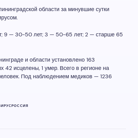
алининградской области за минувшие сутки
ирусом.
ет; 9 — 30-50 лет; 3 — 50-65 лет; 2 — старше 65
ининграде и области установлено 163
 42 исцелены, 1 умер. Всего в регионе на
человек. Под наблюдением медиков — 1236
ВИРУС
РОССИЯ