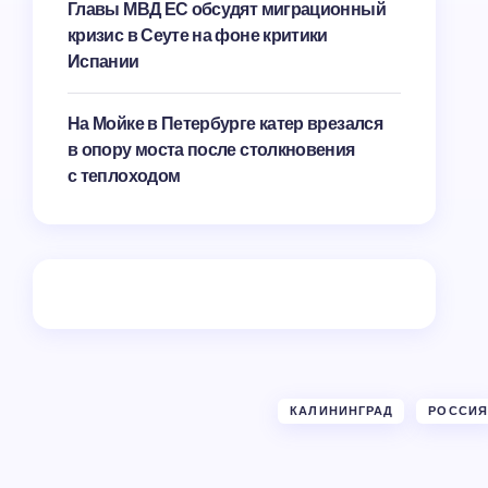
Главы МВД ЕС обсудят миграционный
кризис в Сеуте на фоне критики
Испании
На Мойке в Петербурге катер врезался
в опору моста после столкновения
с теплоходом
КАЛИНИНГРАД
РОССИЯ