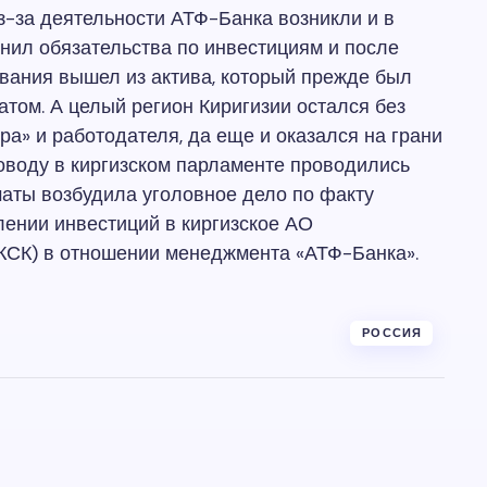
з-за деятельности АТФ-Банка возникли и в
лнил обязательства по инвестициям и после
ования вышел из актива, который прежде был
том. А целый регион Киригизии остался без
ра» и работодателя, да еще и оказался на грани
поводу в киргизском парламенте проводились
маты возбудила уголовное дело по факту
ении инвестиций в киргизское АО
КСК) в отношении менеджмента «АТФ-Банка».
РОССИЯ