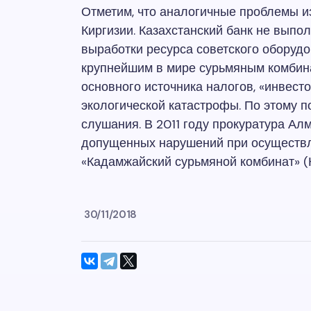
Отметим, что аналогичные проблемы и
Киргизии. Казахстанский банк не выпо
выработки ресурса советского оборуд
крупнейшим в мире сурьмяным комбина
основного источника налогов, «инвесто
экологической катастрофы. По этому 
слушания. В 2011 году прокуратура Ал
допущенных нарушений при осуществл
«Кадамжайский сурьмяной комбинат» (
30/11/2018