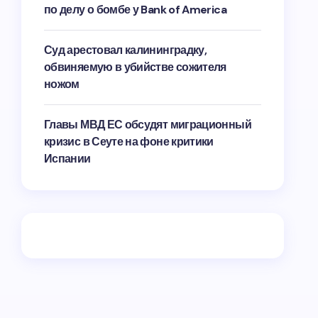
по делу о бомбе у Bank of America
Суд арестовал калининградку,
обвиняемую в убийстве сожителя
ножом
Главы МВД ЕС обсудят миграционный
кризис в Сеуте на фоне критики
Испании