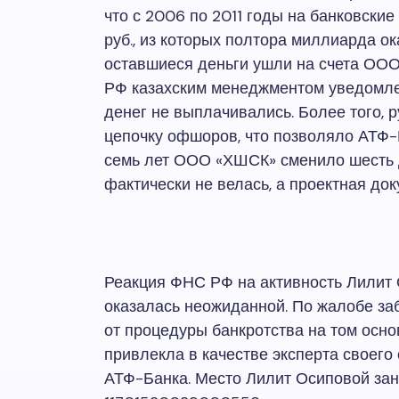
что с 2006 по 2011 годы на банковские
руб., из которых полтора миллиарда ок
оставшиеся деньги ушли на счета ОО
РФ казахским менеджментом уведомлен
денег не выплачивались. Более того, 
цепочку офшоров, что позволяло АТФ-
семь лет ООО «ХШСК» сменило шесть д
фактически не велась, а проектная до
Реакция ФНС РФ на активность Лилит 
оказалась неожиданной. По жалобе за
от процедуры банкротства на том основ
привлекла в качестве эксперта своег
АТФ-Банка. Место Лилит Осиповой за