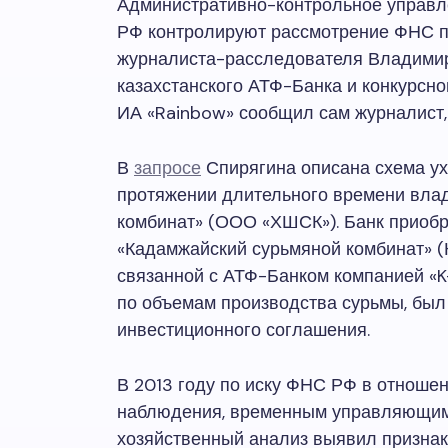
Административно-контрольное управл
РФ контролируют рассмотрение ФНС п
журналиста-расследователя Владимир
казахстанского АТФ-Банка и конкурсн
ИА «Rainbow» сообщил сам журналист
В
запросе
Спирягина описана схема ух
протяжении длительного времени вл
комбинат» (ООО «ХШСК»). Банк приобр
«Кадамжайский сурьмяной комбинат» (
связанной с АТФ-Банком компанией «K
по объемам производства сурьмы, был
инвестиционного соглашения.
В 2013 году по иску ФНС РФ в отнош
наблюдения, временным управляющим
хозяйственный анализ выявил признак