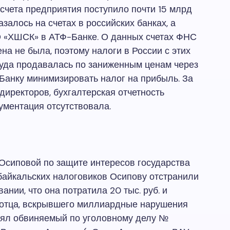
 счета предприятия поступило почти 15 млрд
азалось на счетах в российских банках, а
О «ХШСК» в АТФ-Банке. О данных счетах ФНС
а не была, поэтому налоги в России с этих
руда продавалась по заниженным ценам через
Банку минимизировать налог на прибыль. За
иректоров, бухгалтерская отчетность
кументация отсутствовала.
Осиповой по защите интересов государства
байкальских налоговиков Осипову отстранили
ании, что она потратила 20 тыс. руб. и
о отца, вскрывшего миллиардные нарушения
нял обвиняемый по уголовному делу №