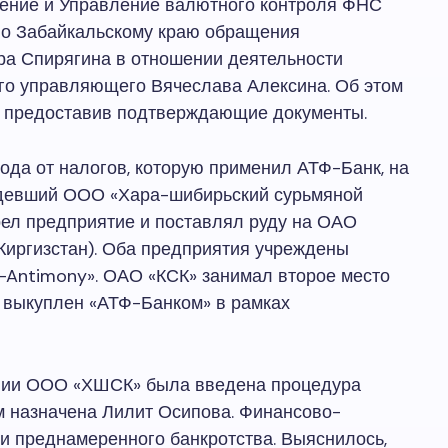
ение и Управление валютного контроля ФНС
о Забайкальскому краю обращения
а Спирягина в отношении деятельности
ого управляющего Вячеслава Алексина. Об этом
, предоставив подтверждающие документы.
ода от налогов, которую применил АТФ-Банк, на
адевший ООО «Хара-шибирьский сурьмяной
ел предприятие и поставлял руду на ОАО
Киргизстан). Оба предприятия учреждены
-Antimony». ОАО «КСК» занимал второе место
 выкуплен «АТФ-Банком» в рамках
ении ООО «ХШСК» была введена процедура
 назначена Лилит Осипова. Финансово-
и преднамеренного банкротства. Выяснилось,