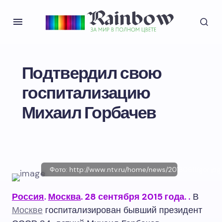
Подтвердил свою
госпитализацию
Михаил Горбачев
Фото: http://www.ntv.ru/home/news/20130611/gor.jpg
Россия
.
Москва
. 28 сентября 2015 года.
.
В
Москве
госпитализирован бывший президент