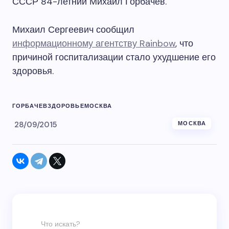
СССР 84-летний Михаил Горбачев.
Михаил Сергеевич сообщил
информационному агентству Rainbow
, что
причиной госпитализации стало ухудшение его
здоровья.
ГОРБАЧЕВ
ЗДОРОВЬЕ
МОСКВА
28/09/2015
МОСКВА