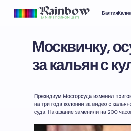
Балтия
Кали
Москвичку, ос
за кальян с к
Президиум Мосгорсуда изменил пригов
на три года колонии за видео с калья
суда. Наказание заменили на 200 часо