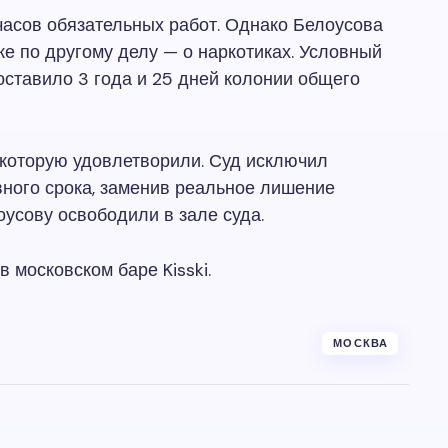
часов обязательных работ. Однако Белоусова
е по другому делу — о наркотиках. Условный
составило 3 года и 25 дней колонии общего
которую удовлетворили. Суд исключил
вного срока, заменив реальное лишение
усову освободили в зале суда.
 московском баре Kisski.
МОСКВА