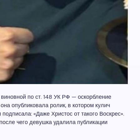
виновной по ст. 148 УК РФ — оскорбление
 она опубликовала ролик, в котором кулич
 подписала: «Даже Христос от такого Воскрес».
после чего девушка удалила публикации