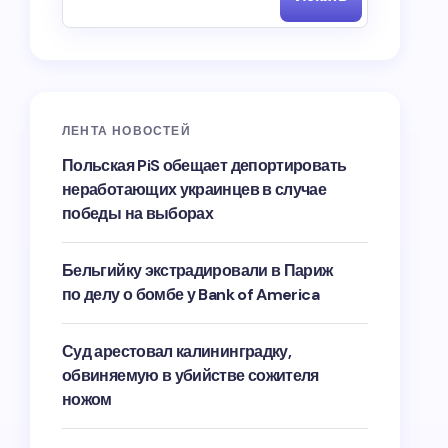
ЛЕНТА НОВОСТЕЙ
Польская PiS обещает депортировать
неработающих украинцев в случае
победы на выборах
Бельгийку экстрадировали в Париж
по делу о бомбе у Bank of America
Суд арестовал калининградку,
обвиняемую в убийстве сожителя
ножом