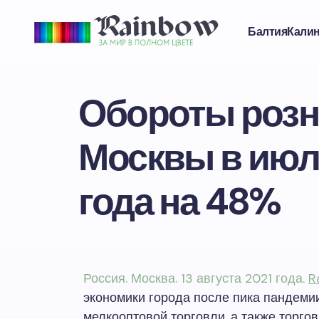
Балтия
Кали
Обороты розн
Москвы в июл
года на 48%
Россия. Москва. 13 августа 2021 года.
R
экономики города после пика пандеми
мелкооптовой торговли, а также торг