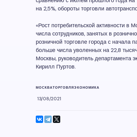
сравнению с июлем прошлого года на 
на 2,5%, обороты торговли автотранспо
«Рост потребительской активности в М
числа сотрудников, занятых в рознично
розничной торговле города с начала п
больше числа уволенных на 22,8 тысяч
Москвы, руководитель департамента э
Кирилл Пуртов.
МОСКВА
ТОРГОВЛЯ
ЭКОНОМИКА
13/08/2021