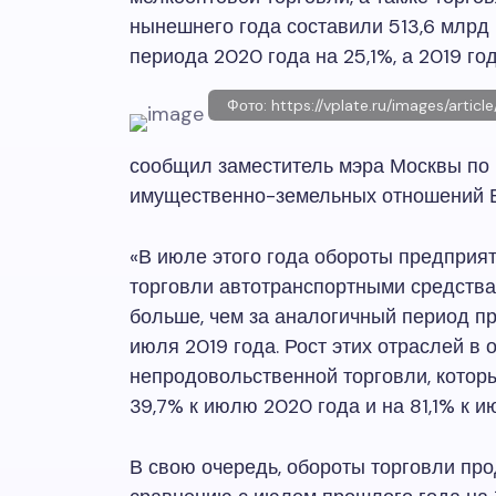
нынешнего года составили 513,6 млрд
периода 2020 года на 25,1%, а 2019 год
Фото: https://vplate.ru/images/arti
сообщил заместитель мэра Москвы по 
имущественно-земельных отношений 
«В июле этого года обороты предприят
торговли автотранспортными средствам
больше, чем за аналогичный период пр
июля 2019 года. Рост этих отраслей в 
непродовольственной торговли, котор
39,7% к июлю 2020 года и на 81,1% к 
В свою очередь, обороты торговли пр