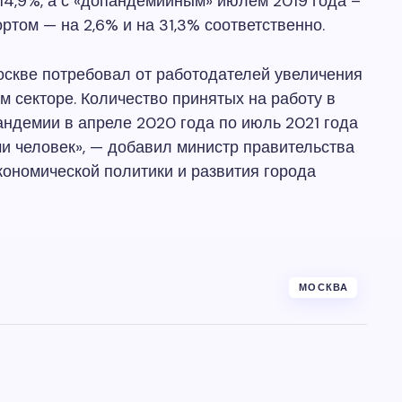
14,9%, а с «допандемийным» июлем 2019 года –
ртом — на 2,6% и на 31,3% соответственно.
оскве потребовал от работодателей увеличения
м секторе. Количество принятых на работу в
андемии в апреле 2020 года по июль 2021 года
и человек», — добавил министр правительства
кономической политики и развития города
МОСКВА