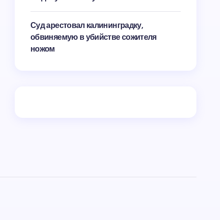
Суд арестовал калининградку,
обвиняемую в убийстве сожителя
ножом