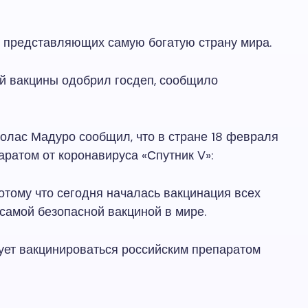
 представляющих самую богатую страну мира.
ой вакцины одобрил госдеп, сообщило
колас Мадуро сообщил, что в стране 18 февраля
ратом от коронавируса «Спутник V»:
потому что сегодня началась вакцинация всех
самой безопасной вакциной в мире.
ует вакцинироваться российским препаратом