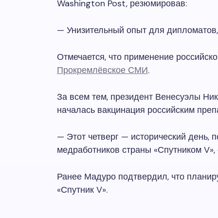
Washington Post, резюмировав:
— Унизительный опыт для дипломатов,
Отмечается, что применение российск
Прокремлёвское СМИ
.
За всем тем, президент Венесуэлы Ни
началась вакцинация российским препа
— Этот четверг — исторический день, 
медработников страны «Спутником V», 
Ранее Мадуро подтвердил, что планир
«Спутник V».