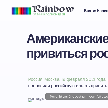
Балтия
Кали
Американские
привиться ро
Россия. Москва. 19 февраля 2021 года.
попросили российскую власть привить
Фото: https://novostipmr.com/sites/d