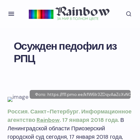
Осужден педофил из
РПЦ
Фото: https://f11.pmo.ee/kfW6lr3ZDqvAaZcXvN0lSy
Россия. Санкт-Петербург. Информационное
агентство
Rainbow
. 17 января 2018 года.
В
Ленинградской области Приозерский
городской суд сегодня, 17 января 2018 года,