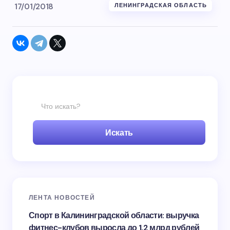
17/01/2018
ЛЕНИНГРАДСКАЯ ОБЛАСТЬ
Искать
ЛЕНТА НОВОСТЕЙ
Спорт в Калининградской области: выручка
фитнес-клубов выросла до 1,2 млрд рублей