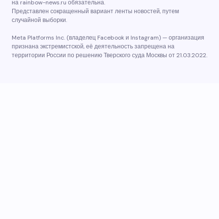
на rainbow-news.ru обязательна.
Представлен сокращенный вариант ленты новостей, путем
случайной выборки.
Meta Platforms Inc. (владелец Facebook и Instagram) — организация
признана экстремистской, её деятельность запрещена на
территории России по решению Тверского суда Москвы от 21.03.2022.