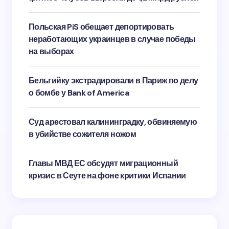
Польская PiS обещает депортировать
неработающих украинцев в случае победы
на выборах
Бельгийку экстрадировали в Париж по делу
о бомбе у Bank of America
Суд арестовал калининградку, обвиняемую
в убийстве сожителя ножом
Главы МВД ЕС обсудят миграционный
кризис в Сеуте на фоне критики Испании