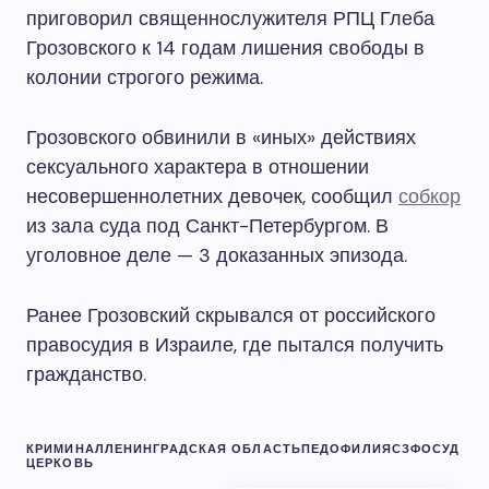
приговорил священнослужителя РПЦ Глеба
Грозовского к 14 годам лишения свободы в
колонии строгого режима.
Грозовского обвинили в «иных» действиях
сексуального характера в отношении
несовершеннолетних девочек, сообщил
собкор
из зала суда под Санкт-Петербургом. В
уголовное деле — 3 доказанных эпизода.
Ранее Грозовский скрывался от российского
правосудия в Израиле, где пытался получить
гражданство.
КРИМИНАЛ
ЛЕНИНГРАДСКАЯ ОБЛАСТЬ
ПЕДОФИЛИЯ
СЗФО
СУД
ЦЕРКОВЬ