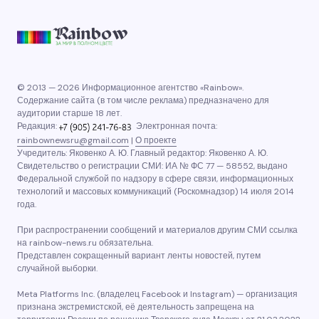
© 2013 — 2026 Информационное агентство «Rainbow».
Содержание сайта (в том числе реклама) предназначено для
аудитории старше 18 лет.
Редакция:
Электронная почта:
rainbownewsru@gmail.com
|
О проекте
Учредитель: Яковенко А. Ю. Главный редактор: Яковенко А. Ю.
Свидетельство о регистрации СМИ: ИА № ФС 77 — 58552, выдано
Федеральной службой по надзору в сфере связи, информационных
технологий и массовых коммуникаций (Роскомнадзор) 14 июля 2014
года.
При распространении сообщений и материалов другим СМИ ссылка
на rainbow-news.ru обязательна.
Представлен сокращенный вариант ленты новостей, путем
случайной выборки.
Meta Platforms Inc. (владелец Facebook и Instagram) — организация
признана экстремистской, её деятельность запрещена на