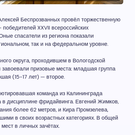
 Алексей Беспрозванных провёл торжественную
 победителей XXVII всероссийских
Юные спасатели из региона показали
иональном, так и на федеральном уровне.
ого округа, проходившем в Вологодской
ы завоевали призовые места: младшая группа
ршая (15-17 лет) — второе.
бютировавшая команда из Калининграда
 в дисциплине фридайвинга. Евгений Жимков,
ания более 62 метров, и Кира Промзелева,
шими в своих возрастных категориях. В общей
мест в личных зачётах.