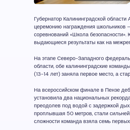
Губернатор Калининградской области
церемонию награждения школьников —
соревнований «Школа безопасности». 
выдающиеся результаты как на межрег
На этапе Северо-Западного федеральн
области, обе калининградские команд
(13-14 лет) заняла первое место, а ста
На всероссийском финале в Пензе де
установила два национальных рекорда
преодолев под водой с задержкой дых
проплывшая 50 метров, стали сильней
сложности команда взяла семь первых 