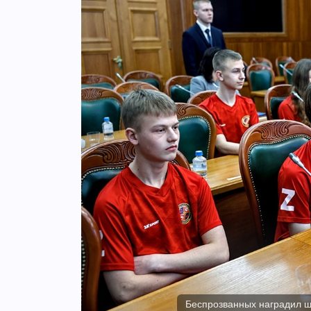
Беспрозванных наградил ш