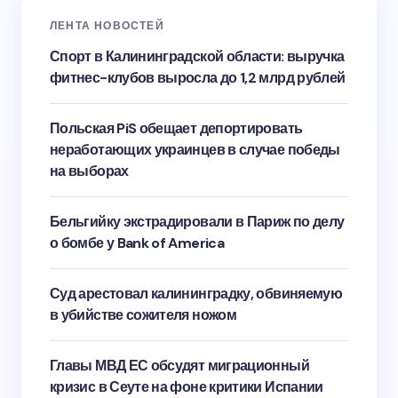
ЛЕНТА НОВОСТЕЙ
Спорт в Калининградской области: выручка
фитнес-клубов выросла до 1,2 млрд рублей
Польская PiS обещает депортировать
неработающих украинцев в случае победы
на выборах
Бельгийку экстрадировали в Париж по делу
о бомбе у Bank of America
Суд арестовал калининградку, обвиняемую
в убийстве сожителя ножом
Главы МВД ЕС обсудят миграционный
кризис в Сеуте на фоне критики Испании