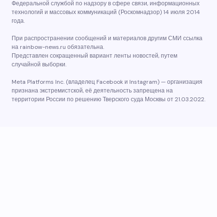
Федеральной службой по надзору в сфере связи, информационных
технологий и массовых коммуникаций (Роскомнадзор) 14 июля 2014
года.
При распространении сообщений и материалов другим СМИ ссылка
на rainbow-news.ru обязательна.
Представлен сокращенный вариант ленты новостей, путем
случайной выборки.
Meta Platforms Inc. (владелец Facebook и Instagram) — организация
признана экстремистской, её деятельность запрещена на
территории России по решению Тверского суда Москвы от 21.03.2022.