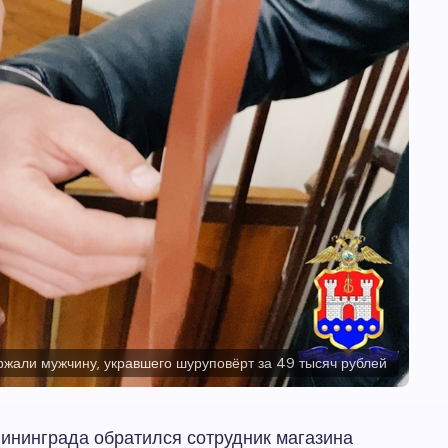
ржали мужчину, укравшего шуруповёрт за 49 тысяч рублей
ининграда обратился сотрудник магазина