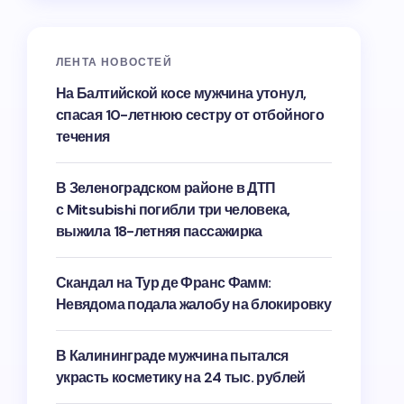
ЛЕНТА НОВОСТЕЙ
На Балтийской косе мужчина утонул,
спасая 10-летнюю сестру от отбойного
течения
В Зеленоградском районе в ДТП
с Mitsubishi погибли три человека,
выжила 18-летняя пассажирка
Скандал на Тур де Франс Фамм:
Невядома подала жалобу на блокировку
В Калининграде мужчина пытался
украсть косметику на 24 тыс. рублей