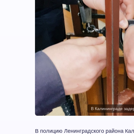
В Калининграде заде
В полицию Ленинградского района Кал