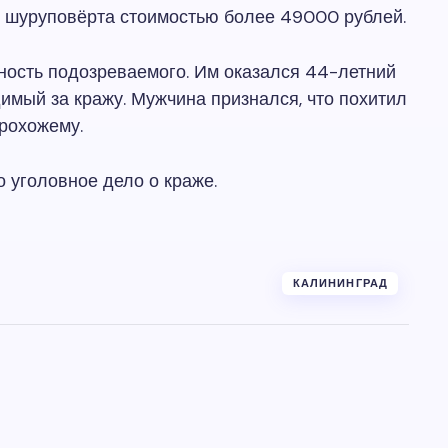
е шуруповёрта стоимостью более 49000 рублей.
ность подозреваемого. Им оказался 44-летний
имый за кражу. Мужчина признался, что похитил
прохожему.
 уголовное дело о краже.
КАЛИНИНГРАД