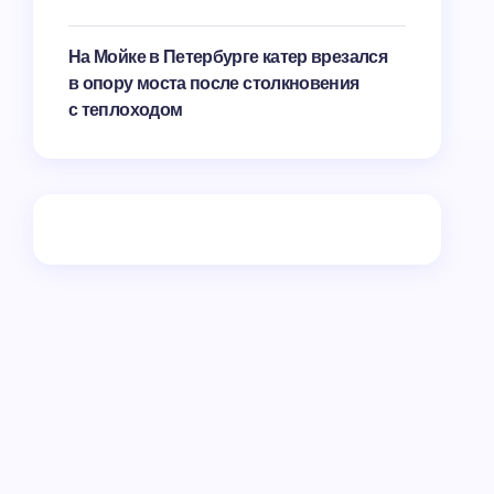
На Мойке в Петербурге катер врезался
в опору моста после столкновения
с теплоходом