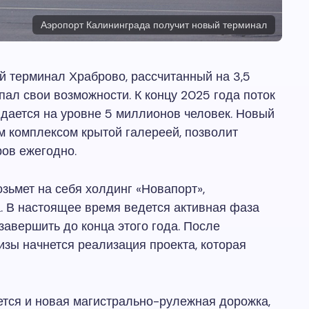
Аэропорт Калининграда получит новый терминал
 терминал Храброво, рассчитанный на 3,5
пал свои возможности. К концу 2025 года поток
дается на уровне 5 миллионов человек. Новый
 комплексом крытой галереей, позволит
ов ежегодно.
зьмет на себя холдинг «Новапорт»,
 В настоящее время ведется активная фаза
завершить до конца этого года. После
зы начнется реализация проекта, которая
тся и новая магистрально-рулежная дорожка,