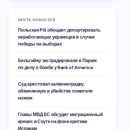
ЛЕНТА НОВОСТЕЙ
Польская PiS обещает депортировать
неработающих украинцев в случае
победы на выборах
Бельгийку экстрадировали в Париж
по делу о бомбе у Bank of America
Суд арестовал калининградку,
обвиняемую в убийстве сожителя
ножом
Главы МВД ЕС обсудят миграционный
кризис в Сеуте на фоне критики
Испании