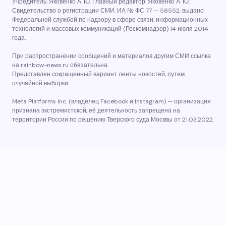
Учредитель: Яковенко А. Ю. Главный редактор: Яковенко А. Ю.
Свидетельство о регистрации СМИ: ИА № ФС 77 — 58552, выдано
Федеральной службой по надзору в сфере связи, информационных
технологий и массовых коммуникаций (Роскомнадзор) 14 июля 2014
года.
При распространении сообщений и материалов другим СМИ ссылка
на rainbow-news.ru обязательна.
Представлен сокращенный вариант ленты новостей, путем
случайной выборки.
Meta Platforms Inc. (владелец Facebook и Instagram) — организация
признана экстремистской, её деятельность запрещена на
территории России по решению Тверского суда Москвы от 21.03.2022.