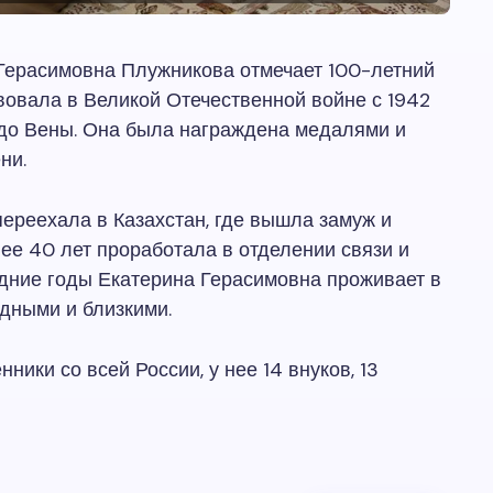
Герасимовна Плужникова отмечает 100-летний
вовала в Великой Отечественной войне с 1942
 до Вены. Она была награждена медалями и
ни.
ереехала в Казахстан, где вышла замуж и
ее 40 лет проработала в отделении связи и
дние годы Екатерина Герасимовна проживает в
дными и близкими.
ики со всей России, у нее 14 внуков, 13