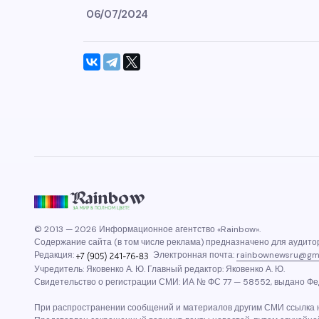
06/07/2024
© 2013 — 2026 Информационное агентство «Rainbow».
Содержание сайта (в том числе реклама) предназначено для аудитор
Редакция:
Электронная почта:
rainbownewsru@gm
Учредитель: Яковенко А. Ю. Главный редактор: Яковенко А. Ю.
Свидетельство о регистрации СМИ: ИА № ФС 77 — 58552, выдано Фед
При распространении сообщений и материалов другим СМИ ссылка н