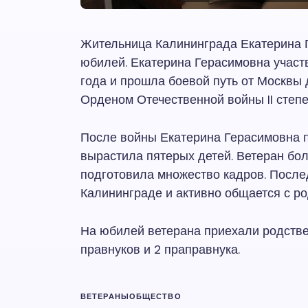
Жительница Калининграда Екатерина 
юбилей. Екатерина Герасимовна участ
года и прошла боевой путь от Москвы
Орденом Отечественной войны II степе
После войны Екатерина Герасимовна п
вырастила пятерых детей. Ветеран бол
подготовила множество кадров. После
Калининграде и активно общается с ро
На юбилей ветерана приехали родственн
правнуков и 2 праправнука.
ВЕТЕРАНЫ
ОБЩЕСТВО