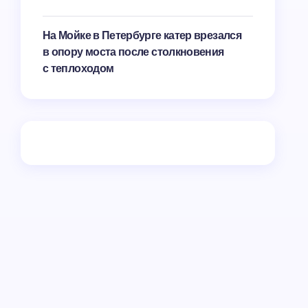
На Мойке в Петербурге катер врезался
в опору моста после столкновения
с теплоходом