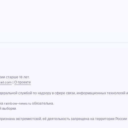
ии старше 18 лет.
ail.com
|
О проекте
еральной службой по надзору в сфере связи, информационных технологий и 
а rainbow-news.ru обязательна.
й выборки.
 признана экстремистской, её деятельность запрещена на территории России 