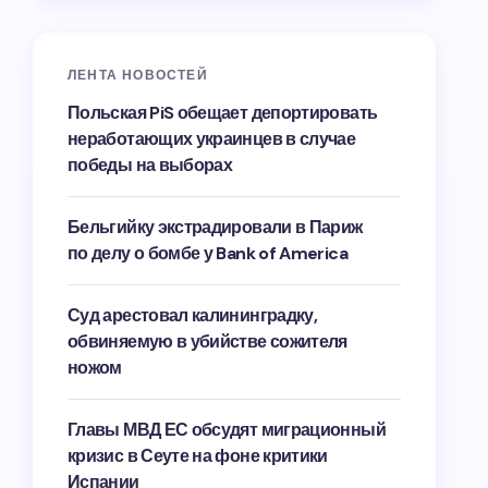
ЛЕНТА НОВОСТЕЙ
Польская PiS обещает депортировать
неработающих украинцев в случае
победы на выборах
Бельгийку экстрадировали в Париж
по делу о бомбе у Bank of America
Суд арестовал калининградку,
обвиняемую в убийстве сожителя
ножом
Главы МВД ЕС обсудят миграционный
кризис в Сеуте на фоне критики
Испании