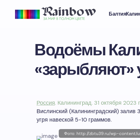
Балтия
Кали
Водоёмы Кали
«зарыбляют» 
Россия
. Калининград. 31 октября 2023 
Вислинский (Калининградский) залив 
угря навеской 5-10 граммов.
Фото: http://zbtu39.ru/wp-content/