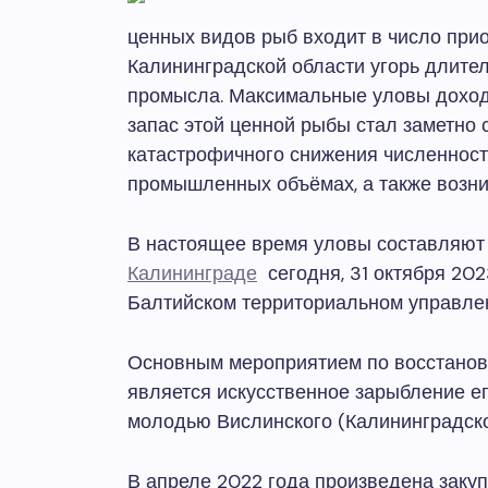
ценных видов рыб входит в число прио
Калининградской области угорь длите
промысла. Максимальные уловы доход
запас этой ценной рыбы стал заметно
катастрофичного снижения численности
промышленных объёмах, а также возни
В настоящее время уловы составляют н
Калининграде
сегодня, 31 октября 202
Балтийском территориальном управл
Основным мероприятием по восстановл
является искусственное зарыбление е
молодью Вислинского (Калининградско
В апреле 2022 года произведена закуп