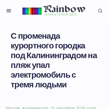
С променада
курортного городка
под Калининградом на
пляж упал
электромобиль с
тремя людьми
Россия. Калининград. 13 сентября 2019 года.