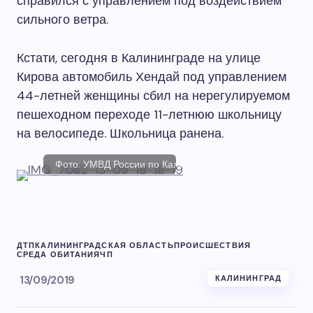
справился с управлением под воздействием
сильного ветра.
Кстати, сегодня в Калининграде на улице
Кирова автомобиль Хендай под управлением
44-летней женщины сбил на нерегулируемом
пешеходном переходе 11-летнюю школьницу
на велосипеде. Школьница ранена.
Фото: УМВД России по Калининградской области.
ДТП
КАЛИНИНГРАДСКАЯ ОБЛАСТЬ
ПРОИСШЕСТВИЯ
СРЕДА ОБИТАНИЯ
ЧП
13/09/2019
КАЛИНИНГРАД