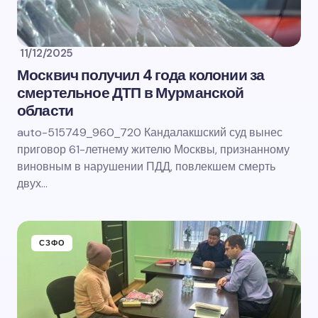
11/12/2025
Москвич получил 4 года колонии за
смертельное ДТП в Мурманской
области
auto-515749_960_720 Кандалакшский суд вынес
приговор 61-летнему жителю Москвы, признанному
виновным в нарушении ПДД, повлекшем смерть
двух…
СЗФО