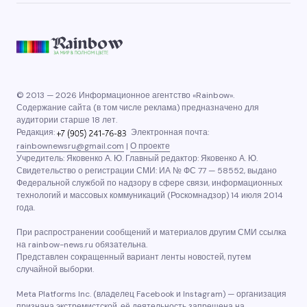
© 2013 — 2026 Информационное агентство «Rainbow».
Содержание сайта (в том числе реклама) предназначено для
аудитории старше 18 лет.
Редакция:
Электронная почта:
rainbownewsru@gmail.com
|
О проекте
Учредитель: Яковенко А. Ю. Главный редактор: Яковенко А. Ю.
Свидетельство о регистрации СМИ: ИА № ФС 77 — 58552, выдано
Федеральной службой по надзору в сфере связи, информационных
технологий и массовых коммуникаций (Роскомнадзор) 14 июля 2014
года.
При распространении сообщений и материалов другим СМИ ссылка
на rainbow-news.ru обязательна.
Представлен сокращенный вариант ленты новостей, путем
случайной выборки.
Meta Platforms Inc. (владелец Facebook и Instagram) — организация
признана экстремистской, её деятельность запрещена на