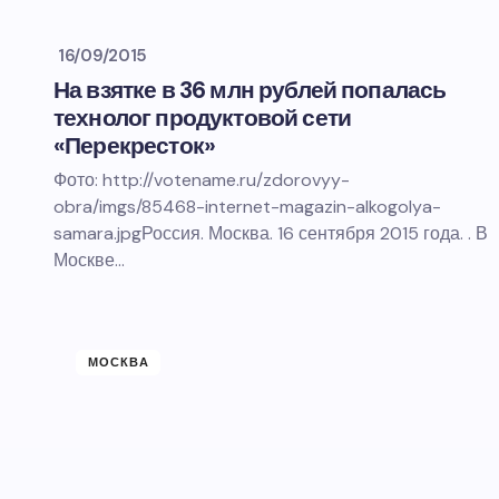
16/09/2015
На взятке в 36 млн рублей попалась
технолог продуктовой сети
«Перекресток»
Фото: http://votename.ru/zdorovyy-
obra/imgs/85468-internet-magazin-alkogolya-
samara.jpgРоссия. Москва. 16 сентября 2015 года. . В
Москве…
МОСКВА