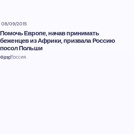
08/09/2015
Помочь Европе, начав принимать
беженцев из Африки, призвала Россию
посол Польши
i.jpgРоссия.
Фото:…