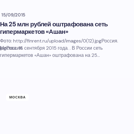
15/09/2015
На 25 млн рублей оштрафована сеть
гипермаркетов «Ашан»
Фото: http://finrent.ru/upload/images/0(12).jpgРоссия.
jpgРоссия.
Москва. 15 сентября 2015 года. . В России сеть
гипермаркетов «Ашан» оштрафована на 25…
МОСКВА