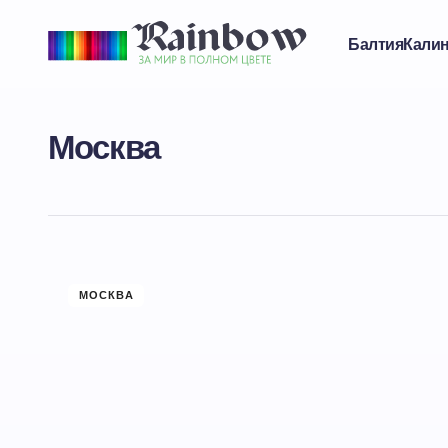
Балтия
Кали
Москва
МОСКВА