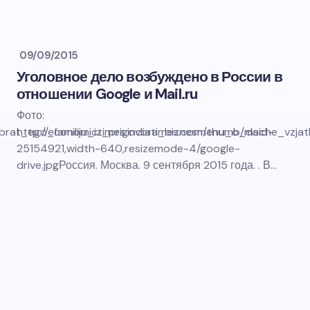
09/09/2015
Уголовное дело возбуждено в России в
отношении Google и Mail.ru
Фото:
at_ego_familiju_iz_prigovora_biznesmenu_o_dache_vzjatk
http://economictimes.indiatimes.com/thumb/msid-
25154921,width-640,resizemode-4/google-
drive.jpgРоссия. Москва. 9 сентября 2015 года. . В…