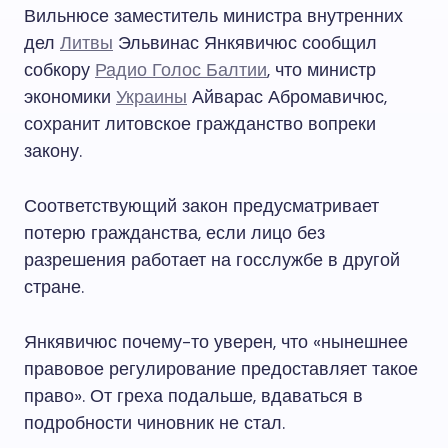
Вильнюсе заместитель министра внутренних
дел
Литвы
Эльвинас Янкявичюс сообщил
собкору
Радио Голос Балтии
, что министр
экономики
Украины
Айварас Абромавичюс,
сохранит литовское гражданство вопреки
закону.
Соответствующий закон предусматривает
потерю гражданства, если лицо без
разрешения работает на госслужбе в другой
стране.
Янкявичюс почему-то уверен, что «нынешнее
правовое регулирование предоставляет такое
право». От греха подальше, вдаваться в
подробности чиновник не стал.