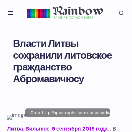
Власти Литвы
сохранили литовское
гражданство
Абромавичюсу
Фото: http://apostrophe.com.ua/uploads/image/
Литва
. Вильнюс. 9 сентября 2015 года.
.
В