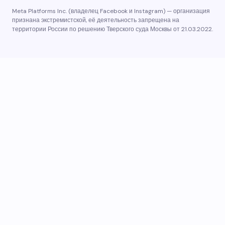
Meta Platforms Inc. (владелец Facebook и Instagram) — организация
признана экстремистской, её деятельность запрещена на
территории России по решению Тверского суда Москвы от 21.03.2022.