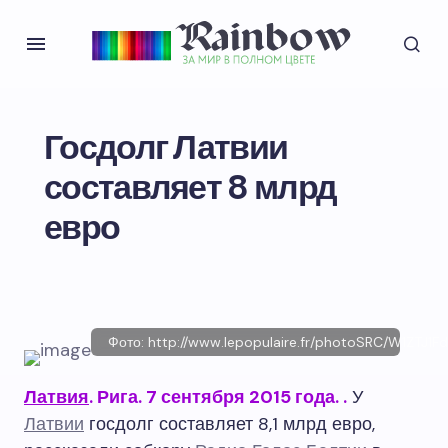
Госдолг Латвии
составляет 8 млрд
евро
Фото: http://www.lepopulaire.fr/photoSRC/W1ZT
Латвия
. Рига. 7 сентября 2015 года.
.
У
Латвии
госдолг составляет 8,1 млрд евро,