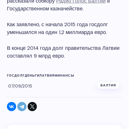
рассказали собкору
Радио Голос Балтии
в
Государственном казначействе.
Как заявлено, с начала 2015 года госдолг
уменьшился на один 1,2 миллиарда евро.
В конце 2014 года долг правительства Латвии
составлял 9 млрд евро.
ГОСДОЛГ
ДЕНЬГИ
ЛАТВИЯ
ФИНАНСЫ
07/09/2015
БАЛТИЯ