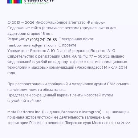
© 2013 — 2026 Информационное агентство «Rainbow».
Содержание сайта (в том числе реклама) предназначено для
аудитории старше 18 лет.
Редакция:
Электронная почта:
rainbownewsru@gmail.com
|
О проекте
Учредитель: Яковенко А. Ю. Главный редактор: Яковенко А. Ю.
Свидетельство о регистрации СМИ: ИА № ФС 77 — 58552, выдано
Федеральной службой по надзору в сфере связи, информационных
технологий и массовых коммуникаций (Роскомнадзор) 14 июля 2014
года.
При распространении сообщений и материалов другим СМИ ссылка
на rainbow-news.ru обязательна.
Представлен сокращенный вариант ленты новостей, путем
случайной выборки.
Meta Platforms Inc. (владелец Facebook и Instagram) — организация
признана экстремистской, её деятельность запрещена на
территории России по решению Тверского суда Москвы от 21.03.2022.