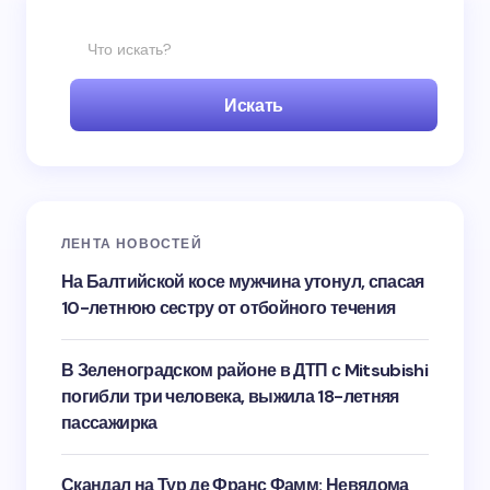
Искать
ЛЕНТА НОВОСТЕЙ
На Балтийской косе мужчина утонул, спасая
10-летнюю сестру от отбойного течения
В Зеленоградском районе в ДТП с Mitsubishi
погибли три человека, выжила 18-летняя
пассажирка
Скандал на Тур де Франс Фамм: Невядома