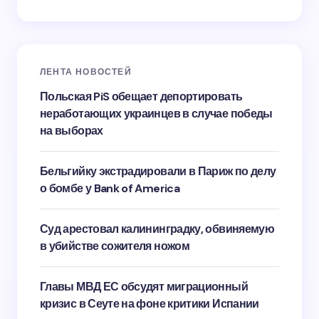
ЛЕНТА НОВОСТЕЙ
Польская PiS обещает депортировать
неработающих украинцев в случае победы
на выборах
Бельгийку экстрадировали в Париж по делу
о бомбе у Bank of America
Суд арестовал калининградку, обвиняемую
в убийстве сожителя ножом
Главы МВД ЕС обсудят миграционный
кризис в Сеуте на фоне критики Испании