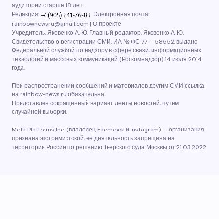
аудитории старше 18 лет.
Редакция:
Электронная почта:
rainbownewsru@gmail.com
|
О проекте
Учредитель: Яковенко А. Ю. Главный редактор: Яковенко А. Ю.
Свидетельство о регистрации СМИ: ИА № ФС 77 — 58552, выдано
Федеральной службой по надзору в сфере связи, информационных
технологий и массовых коммуникаций (Роскомнадзор) 14 июля 2014
года.
При распространении сообщений и материалов другим СМИ ссылка
на rainbow-news.ru обязательна.
Представлен сокращенный вариант ленты новостей, путем
случайной выборки.
Meta Platforms Inc. (владелец Facebook и Instagram) — организация
признана экстремистской, её деятельность запрещена на
территории России по решению Тверского суда Москвы от 21.03.2022.